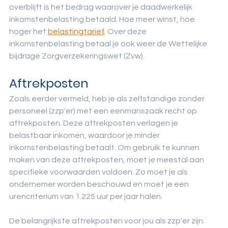
overblijft is het bedrag waarover je daadwerkelijk 
inkomstenbelasting betaald. Hoe meer winst, hoe 
hoger het 
belastingtarief
. Over deze 
inkomstenbelasting betaal je ook weer de Wettelijke 
bijdrage Zorgverzekeringswet (Zvw).
Aftrekposten
Zoals eerder vermeld, heb je als zelfstandige zonder 
personeel (zzp'er) met een eenmanszaak recht op 
aftrekposten. Deze aftrekposten verlagen je 
belastbaar inkomen, waardoor je minder 
inkomstenbelasting betaalt. Om gebruik te kunnen 
maken van deze aftrekposten, moet je meestal aan 
specifieke voorwaarden voldoen. Zo moet je als 
ondernemer worden beschouwd en moet je een 
urencriterium van 1.225 uur per jaar halen.
De belangrijkste aftrekposten voor jou als zzp'er zijn: