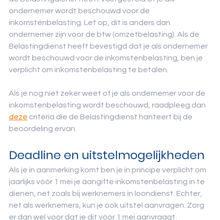
ondernemer wordt beschouwd voor de 
inkomstenbelasting. Let op, dit is anders dan 
ondernemer zijn voor de btw (omzetbelasting). Als de 
Belastingdienst heeft bevestigd dat je als ondernemer 
wordt beschouwd voor de inkomstenbelasting, ben je 
verplicht om inkomstenbelasting te betalen.
Als je nog niet zeker weet of je als ondernemer voor de 
inkomstenbelasting wordt beschouwd, raadpleeg dan 
deze
 criteria die de Belastingdienst hanteert bij de 
beoordeling ervan.
Deadline en uitstelmogelijkheden 
Als je in aanmerking komt ben je in principe verplicht om 
jaarlijks vóór 1 mei je aangifte inkomstenbelasting in te 
dienen, net zoals bij werknemers in loondienst. Echter, 
net als werknemers, kun je ook uitstel aanvragen. Zorg 
er dan wel voor dat je dit vóór 1 mei aanvraagt.