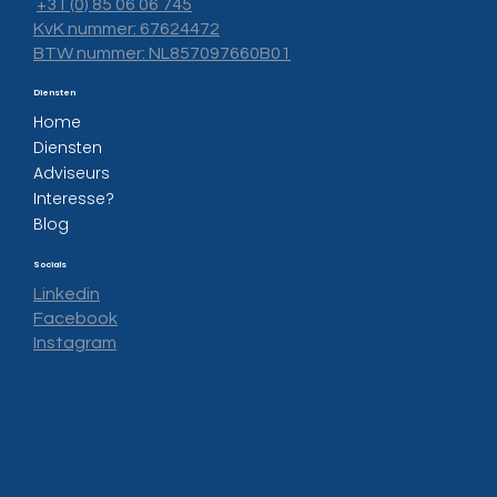
+31 (0) 85 06 06 745
KvK nummer: 67624472
BTW nummer: NL857097660B01
Diensten
Home
Diensten
Adviseurs
Interesse?
Blog
Socials
Linkedin
Facebook
Instagram