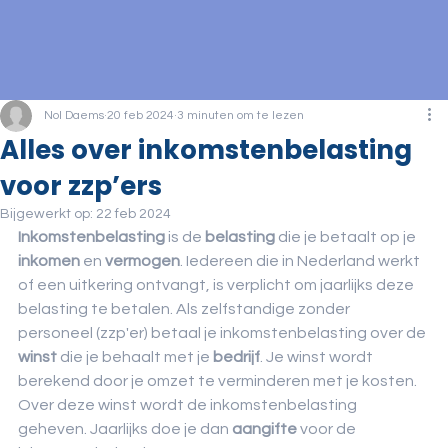
Nol Daems
20 feb 2024
3 minuten om te lezen
Alles over inkomstenbelasting
voor zzp’ers
Bijgewerkt op:
22 feb 2024
Inkomstenbelasting
 is de 
belasting
 die je betaalt op je 
inkomen
 en 
vermogen
. Iedereen die in Nederland werkt 
of een uitkering ontvangt, is verplicht om jaarlijks deze 
belasting te betalen. Als zelfstandige zonder 
personeel (zzp'er) betaal je inkomstenbelasting over de 
winst
 die je behaalt met je 
bedrijf
. Je winst wordt 
berekend door je omzet te verminderen met je kosten. 
Over deze winst wordt de inkomstenbelasting 
geheven. Jaarlijks doe je dan 
aangifte
 voor de 