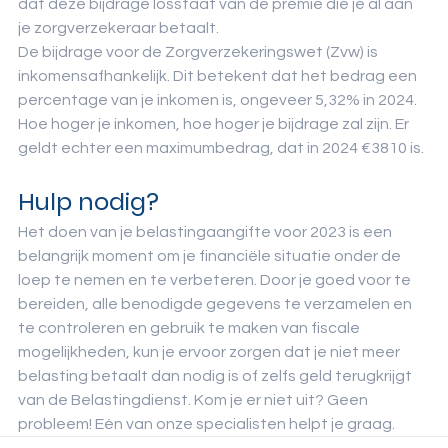
dat deze bijdrage losstaat van de premie die je al aan 
je zorgverzekeraar betaalt.
De bijdrage voor de Zorgverzekeringswet (Zvw) is 
inkomensafhankelijk. Dit betekent dat het bedrag een 
percentage van je inkomen is, ongeveer 5,32% in 2024. 
Hoe hoger je inkomen, hoe hoger je bijdrage zal zijn. Er 
geldt echter een maximumbedrag, dat in 2024 €3810 is.
Hulp nodig? 
Het doen van je belastingaangifte voor 2023 is een 
belangrijk moment om je financiële situatie onder de 
loep te nemen en te verbeteren. Door je goed voor te 
bereiden, alle benodigde gegevens te verzamelen en 
te controleren en gebruik te maken van fiscale 
mogelijkheden, kun je ervoor zorgen dat je niet meer 
belasting betaalt dan nodig is of zelfs geld terugkrijgt 
van de Belastingdienst. Kom je er niet uit? Geen 
probleem! Eén van onze specialisten helpt je graag. 