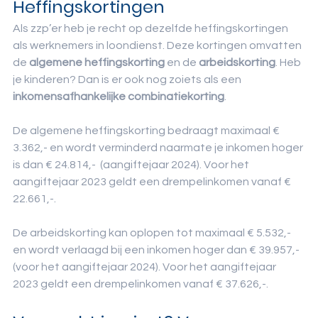
Heffingskortingen
Als zzp’er heb je recht op dezelfde heffingskortingen 
als werknemers in loondienst. Deze kortingen omvatten 
de 
algemene heffingskorting 
en de 
arbeidskorting
. Heb 
je kinderen? Dan is er ook nog zoiets als een 
inkomensafhankelijke combinatiekorting
.
De algemene heffingskorting bedraagt maximaal € 
3.362,- en wordt verminderd naarmate je inkomen hoger 
is dan € 24.814,-  (aangiftejaar 2024). Voor het 
aangiftejaar 2023 geldt een drempelinkomen vanaf € 
22.661,-.
De arbeidskorting kan oplopen tot maximaal € 5.532,- 
en wordt verlaagd bij een inkomen hoger dan € 39.957,- 
(voor het aangiftejaar 2024). Voor het aangiftejaar 
2023 geldt een drempelinkomen vanaf € 37.626,-. 