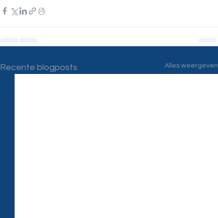
Alles weergeven
Recente blogposts