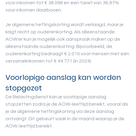
voor inkomen tot € 38.098 en een tarief van 36,97% 
voor inkomen daarboven.
Je algemene heffingskorting wordt verlaagd, maar je 
krijgt recht op ouderenkorting. Als alleenstaande 
AOW'er kun je mogelijk ook aanspraak maken op de 
alleenstaande ouderenkorting. Bijvoorbeeld, de 
ouderenkorting bedraagt € 2.010 voor mensen met een 
verzamelinkomen tot € 44.771 (in 2024).
Voorlopige aanslag kan worden 
stopgezet
De Belastingdienst kan je voorlopige aanslag 
stopzetten zodra je de AOW-leeftijd bereikt, vooral als 
je de algemene heffingskorting via deze aanslag 
ontvangt. Dit gebeurt vaak in de maand waarop je de 
AOW-leeftijd bereikt.