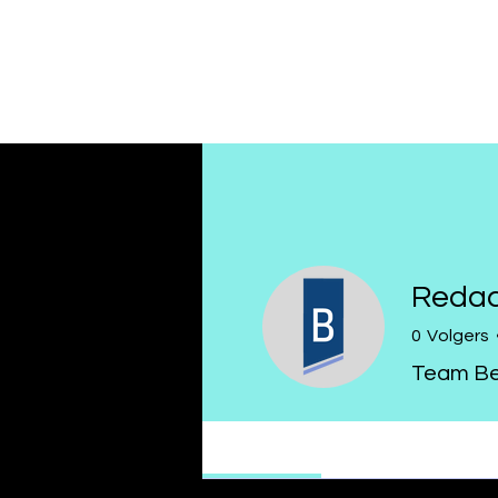
Redact
0
Volgers
Team Bel
Profile